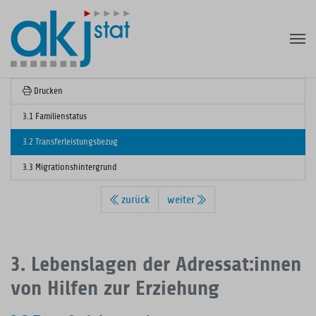
Zum
Hauptinhalt
springen
Drucken
3.1 Familienstatus
3.2 Transferleistungsbezug
3.3 Migrationshintergrund
zurück
weiter
3. Lebenslagen der Adressat:innen
von Hilfen zur Erziehung