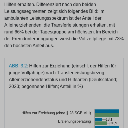
Hilfen erhalten. Differenziert nach den beiden
Leistungssegmenten zeigt sich folgendes Bild: Im
ambulanten Leistungsspektrum ist der Anteil der
Alleinerziehenden, die Transferleistungen erhalten, mit
rund 66% bei der Tagesgruppe am höchsten. Im Bereich
der Fremdunterbringungen weist die Vollzeitpflege mit 73%
den höchsten Anteil aus.
ABB. 3.2:
Hilfen zur Erziehung (einschl. der Hilfen für
junge Volljährige) nach Transferleistungsbezug,
Alleinerziehendenstatus und Hilfearten (Deutschland;
2023; begonnene Hilfen; Anteil in %)
Hilfen zur Erziehung (ohne § 28 SGB VIII)
13,1
13,1
Erziehungsberatung
20,5
20,5