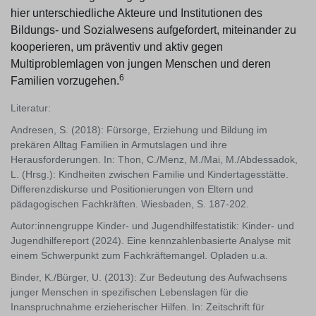
hier unterschiedliche Akteure und Institutionen des
Bildungs- und Sozialwesens aufgefordert, miteinander zu
kooperieren, um präventiv und aktiv gegen
Multiproblemlagen von jungen Menschen und deren
6
Familien vorzugehen.
Literatur:
Andresen, S. (2018): Fürsorge, Erziehung und Bildung im
prekären Alltag Familien in Armutslagen und ihre
Herausforderungen. In: Thon, C./Menz, M./Mai, M./Abdessadok,
L. (Hrsg.): Kindheiten zwischen Familie und Kindertagesstätte.
Differenzdiskurse und Positionierungen von Eltern und
pädagogischen Fachkräften. Wiesbaden, S. 187-202.
Autor:innengruppe Kinder- und Jugendhilfestatistik: Kinder- und
Jugendhilfereport (2024). Eine kennzahlenbasierte Analyse mit
einem Schwerpunkt zum Fachkräftemangel. Opladen u.a.
Binder, K./Bürger, U. (2013): Zur Bedeutung des Aufwachsens
junger Menschen in spezifischen Lebenslagen für die
Inanspruchnahme erzieherischer Hilfen. In: Zeitschrift für