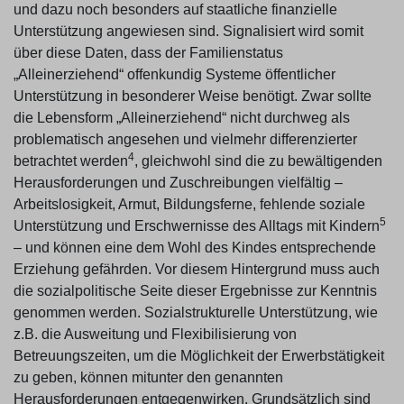
und dazu noch besonders auf staatliche finanzielle
Unterstützung angewiesen sind. Signalisiert wird somit
über diese Daten, dass der Familienstatus
„Alleinerziehend“ offenkundig Systeme öffentlicher
Unterstützung in besonderer Weise benötigt. Zwar sollte
die Lebensform „Alleinerziehend“ nicht durchweg als
problematisch angesehen und vielmehr differenzierter
4
betrachtet werden
, gleichwohl sind die zu bewältigenden
Herausforderungen und Zuschreibungen vielfältig –
Arbeitslosigkeit, Armut, Bildungsferne, fehlende soziale
5
Unterstützung und Erschwernisse des Alltags mit Kindern
– und können eine dem Wohl des Kindes entsprechende
Erziehung gefährden. Vor diesem Hintergrund muss auch
die sozialpolitische Seite dieser Ergebnisse zur Kenntnis
genommen werden. Sozialstrukturelle Unterstützung, wie
z.B. die Ausweitung und Flexibilisierung von
Betreuungszeiten, um die Möglichkeit der Erwerbstätigkeit
zu geben, können mitunter den genannten
Herausforderungen entgegenwirken. Grundsätzlich sind