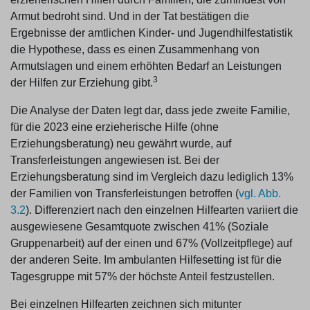
Armut bedroht sind. Und in der Tat bestätigen die
Ergebnisse der amtlichen Kinder- und Jugendhilfestatistik
die Hypothese, dass es einen Zusammenhang von
Armutslagen und einem erhöhten Bedarf an Leistungen
3
der Hilfen zur Erziehung gibt.
Die Analyse der Daten legt dar, dass jede zweite Familie,
für die 2023 eine erzieherische Hilfe (ohne
Erziehungsberatung) neu gewährt wurde, auf
Transferleistungen angewiesen ist. Bei der
Erziehungsberatung sind im Vergleich dazu lediglich 13%
der Familien von Transferleistungen betroffen (
vgl. Abb.
3.2
). Differenziert nach den einzelnen Hilfearten variiert die
ausgewiesene Gesamtquote zwischen 41% (Soziale
Gruppenarbeit) auf der einen und 67% (Vollzeitpflege) auf
der anderen Seite. Im ambulanten Hilfesetting ist für die
Tagesgruppe mit 57% der höchste Anteil festzustellen.
Bei einzelnen Hilfearten zeichnen sich mitunter