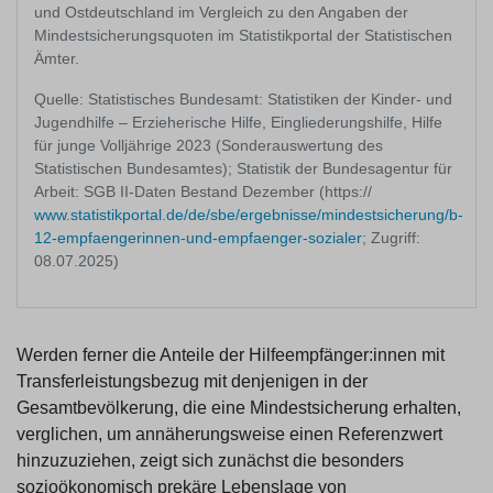
und Ostdeutschland im Vergleich zu den Angaben der
Mindestsicherungsquoten im Statistikportal der Statistischen
Ämter.
Quelle: Statistisches Bundesamt: Statistiken der Kinder- und
Jugendhilfe – Erzieherische Hilfe, Eingliederungshilfe, Hilfe
für junge Volljährige 2023 (Sonderauswertung des
Statistischen Bundesamtes); Statistik der Bundesagentur für
Arbeit: SGB II-Daten Bestand Dezember (https://
www.statistikportal.de/de/sbe/ergebnisse/mindestsicherung/b-
12-empfaengerinnen-und-empfaenger-sozialer
; Zugriff:
08.07.2025)
Werden ferner die Anteile der Hilfeempfänger:innen mit
Transferleistungsbezug mit denjenigen in der
Gesamtbevölkerung, die eine Mindestsicherung erhalten,
verglichen, um annäherungsweise einen Referenzwert
hinzuzuziehen, zeigt sich zunächst die besonders
sozioökonomisch prekäre Lebenslage von