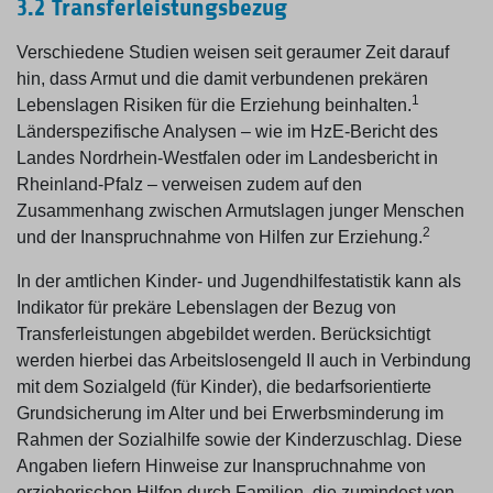
3.2 Transferleistungsbezug
Verschiedene Studien weisen seit geraumer Zeit darauf
hin, dass Armut und die damit verbundenen prekären
1
Lebenslagen Risiken für die Erziehung beinhalten.
Länderspezifische Analysen – wie im HzE-Bericht des
Landes Nordrhein-Westfalen oder im Landesbericht in
Rheinland-Pfalz – verweisen zudem auf den
Zusammenhang zwischen Armutslagen junger Menschen
2
und der Inanspruchnahme von Hilfen zur Erziehung.
In der amtlichen Kinder- und Jugendhilfestatistik kann als
Indikator für prekäre Lebenslagen der Bezug von
Transferleistungen abgebildet werden. Berücksichtigt
werden hierbei das Arbeitslosengeld II auch in Verbindung
mit dem Sozialgeld (für Kinder), die bedarfsorientierte
Grundsicherung im Alter und bei Erwerbsminderung im
Rahmen der Sozialhilfe sowie der Kinderzuschlag. Diese
Angaben liefern Hinweise zur Inanspruchnahme von
erzieherischen Hilfen durch Familien, die zumindest von