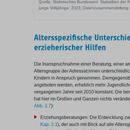
Quelle: Statistisches Bundesamt: Statistiken der Ki
junge Volljährige; 2023; Datenzusammenstellung u
Altersspezifische Untersch
erzieherischer Hilfen
Die Inanspruchnahme einer Beratung, einer am
Altersgruppe der Adressat:innen unterschiedli
Kindern in Anspruch genommen. Demgegenüber 
angeboten werden, erheblich mehr Jugendliche 
vergangenen Jahre seit 2010 konstant. Die bere
hat hier im Großen und Ganzen nichts veränder
Abb. 2.7
):
Erziehungsberatungen: Die Entwicklung zw
Kap. 2.1
), der auch mit Blick auf alle Alt