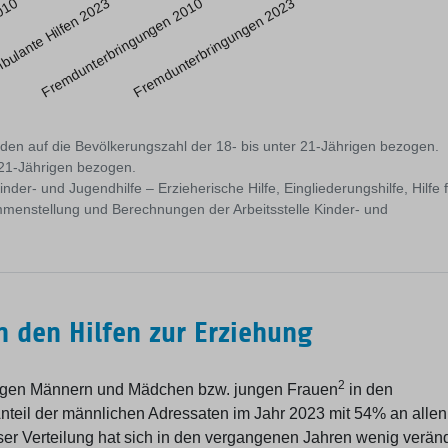
2010
Fremdunterbringungen 2023
ulante Hilfen 2023
Fremdunterbringungen 2010
erden auf die Bevölkerungszahl der 18- bis unter 21-Jährigen bezogen.
 21-Jährigen bezogen.
nder- und Jugendhilfe – Erzieherische Hilfe, Eingliederungshilfe, Hilfe 
mmenstellung und Berechnungen der Arbeitsstelle Kinder- und
 den Hilfen zur Erziehung
2
ungen Männern und Mädchen bzw. jungen Frauen
in den
 Anteil der männlichen Adressaten im Jahr 2023 mit 54% an allen
eser Verteilung hat sich in den vergangenen Jahren wenig veränd