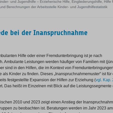
nder- und Jugendhilfe – Erzieherische Hilfe, Eingliederungshilfe, Hilfe 
nd Berechnungen der Arbeitsstelle Kinder- und Jugendhilfestatistik
iede bei der Inanspruchnahme
bulanten Hilfe oder einer Fremdunterbringung ist je nach
ch. Ambulante Leistungen werden häufiger von Familien mit (jü
sind in den Hilfen, die im Kontext von Fremdunterbringunge
als Kinder zu finden. Dieses „Inanspruchnahmemuster“ ist für 
its festgestellte Expansion der Hilfen zur Erziehung (
vgl. Kap. 
t. Das heißt im Einzelnen mit Blick auf die Leistungssegmente 
ischen 2010 und 2023 zeigt einen Anstieg der Inanspruchnahm
ersgruppen zu beobachten ist. Beratungen werden im Jahr 2023 am