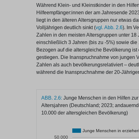
Während Klein- und Kleinstkinder in den Hilfen 
Hilfeempfänger:innen der am Jahresende 2023 
liegt in den älteren Altersgruppen nur etwas 
Volljährigen deutlich sinkt (
vgl. Abb. 2.6
). Im V
Zahlen in den meisten Altersgruppen unter 18 
einschließlich 3 Jahren (bis zu -5%) sowie die 
Bezogen auf die altersgleiche Bevölkerung ist
gestiegen. Die Inanspruchnahme von jungen Vol
Zahlen als auch bevölkerungsrelativiert – deutl
während die Inanspruchnahme der 20-Jährige
ABB. 2.6:
Junge Menschen in den Hilfen zur E
Altersjahren (Deutschland; 2023; andauern
10.000 der altersgleichen Bevölkerung)
Junge Menschen in erzieheri
50.000