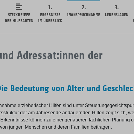
1.
2.
3.
STECKBRIEFE
ERGEBNISSE
INANSPRUCHNAHME
LEBENSLAGEN
DER HILFEARTEN
IM ÜBERBLICK
nd Adressat:innen der
 Die Bedeutung von Alter und Geschlec
hnahme erzieherischer Hilfen sind unter Steuerungsgesichtspu
rsstruktur der am Jahresende andauernden Hilfen zeigt sich, w
Erkenntnisse können zu einer genaueren fachlichen Planung 
 von jungen Menschen und deren Familien beitragen.