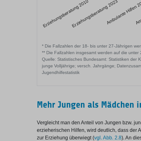
Ambulante Hilfen 
Erziehungsberatung 2010
Amb
Erziehungsberatung 2023
* Die Fallzahlen der 18- bis unter 27-Jährigen w
** Die Fallzahlen insgesamt werden auf die unter
Quelle: Statistisches Bundesamt: Statistiken der Ki
junge Volljährige; versch. Jahrgänge; Datenzusa
Jugendhilfestatistik
Mehr Jungen als Mädchen in
Vergleicht man den Anteil von Jungen bzw. j
erzieherischen Hilfen, wird deutlich, dass der
zur Erziehung überwiegt (
vgl. Abb. 2.8
). An di