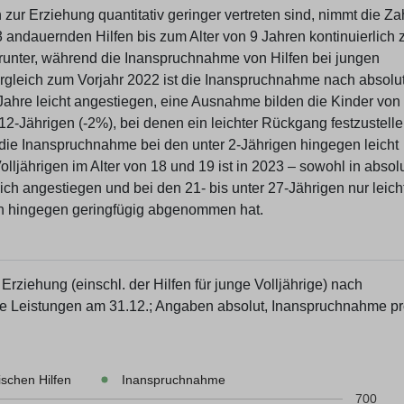
zur Erziehung quantitativ geringer vertreten sind, nimmt die Za
andauernden Hilfen bis zum Alter von 9 Jahren kontinuierlich 
darunter, während die Inanspruchnahme von Hilfen bei jungen
ergleich zum Vorjahr 2022 ist die Inanspruchnahme nach absolu
Jahre leicht angestiegen, eine Ausnahme bilden die Kinder von 
12-Jährigen (-2%), bei denen ein leichter Rückgang festzustellen
 die Inanspruchnahme bei den unter 2-Jährigen hingegen leicht
ljährigen im Alter von 18 und 19 ist in 2023 – sowohl in absol
ich angestiegen und bei den 21- bis unter 27-Jährigen nur leicht
n hingegen geringfügig abgenommen hat.
rziehung (einschl. der Hilfen für junge Volljährige) nach
de Leistungen am 31.12.; Angaben absolut, Inanspruchnahme p
schen Hilfen
Inanspruchnahme
700