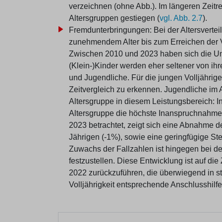
verzeichnen (ohne Abb.). Im längeren Zeitr
Altersgruppen gestiegen (
vgl. Abb. 2.7
).
Fremdunterbringungen: Bei der Altersvertei
zunehmendem Alter bis zum Erreichen der V
Zwischen 2010 und 2023 haben sich die Unt
(Klein-)Kinder werden eher seltener von ihr
und Jugendliche. Für die jungen Volljährig
Zeitvergleich zu erkennen. Jugendliche im A
Altersgruppe in diesem Leistungsbereich: I
Altersgruppe die höchste Inanspruchnahme 
2023 betrachtet, zeigt sich eine Abnahme de
Jährigen (-1%), sowie eine geringfügige Ste
Zuwachs der Fallzahlen ist hingegen bei d
festzustellen. Diese Entwicklung ist auf d
2022 zurückzuführen, die überwiegend in st
Volljährigkeit entsprechende Anschlusshilfe