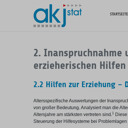
Zum
Hauptinhalt
STARTSEITE
springen
2. Inanspruchnahme u
erzieherischen Hilfen
2.2 Hilfen zur Erziehung –
Altersspezifische Auswertungen der Inanspruc
von großer Bedeutung. Analysiert man die Alte
1
Altersjahre am stärksten vertreten sind.
Diese 
Steuerung der Hilfesysteme bei Problemlagen